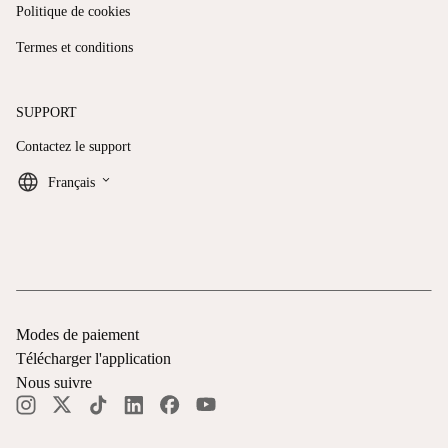
Politique de cookies
Termes et conditions
SUPPORT
Contactez le support
keyboard_arrow_down
Français
Modes de paiement
Télécharger l'application
Nous suivre