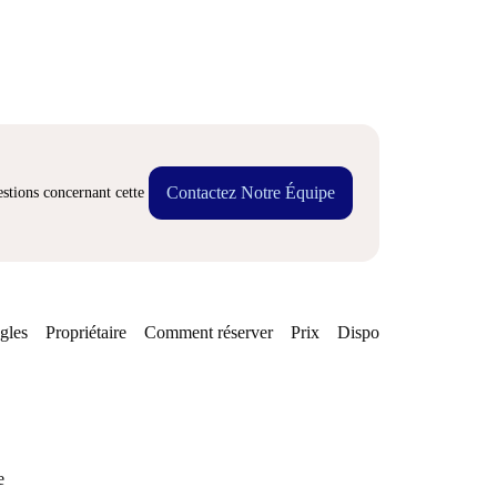
Contactez Notre Équipe
stions concernant cette
gles
Propriétaire
Comment réserver
Prix
Disponibilités
e