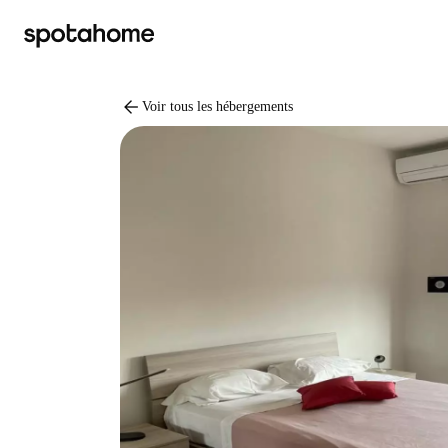
arrow_back
Voir tous les hébergements