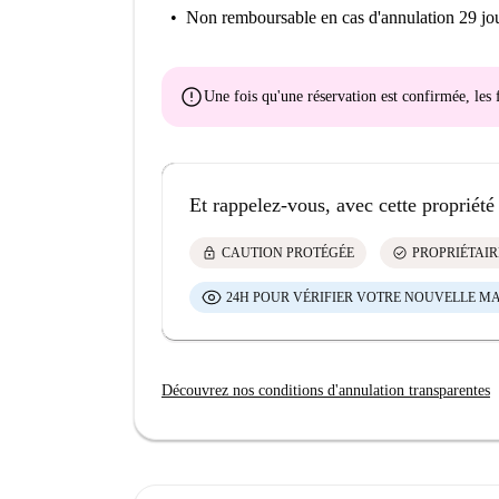
Non remboursable
en cas d'annulation 29 jou
error
Une fois qu'une réservation est confirmée, le
Et rappelez-vous, avec cette propriété
lock
check_circle
CAUTION PROTÉGÉE
PROPRIÉTAIR
24H POUR VÉRIFIER VOTRE NOUVELLE M
Découvrez nos conditions d'annulation transparentes