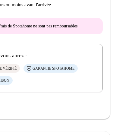
rs ou moins avant l'arrivée
s frais de Spotahome
ne sont pas remboursables
.
 vous aurez :
E VÉRIFIÉ
GARANTIE SPOTAHOME
AISON