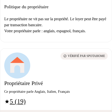
Politique du propriétaire
Le propriétaire ne vit pas sur la propriété. Le loyer peut être payé
par transaction bancaire.
Votre propriétaire parle : anglais, espagnol, français.
check_circle
VÉRIFIÉ PAR SPOTAHOME
Propriétaire Privé
Ce propriétaire parle Anglais, Italien, Français
5 (19)
star