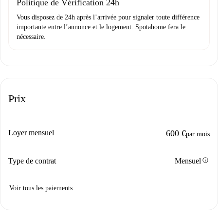
Politique de Vérification 24h
Vous disposez de 24h après l’arrivée pour signaler toute différence
importante entre l’annonce et le logement. Spotahome fera le
nécessaire.
Prix
Loyer mensuel
600 €
par mois
info
Type de contrat
Mensuel
Voir tous les paiements