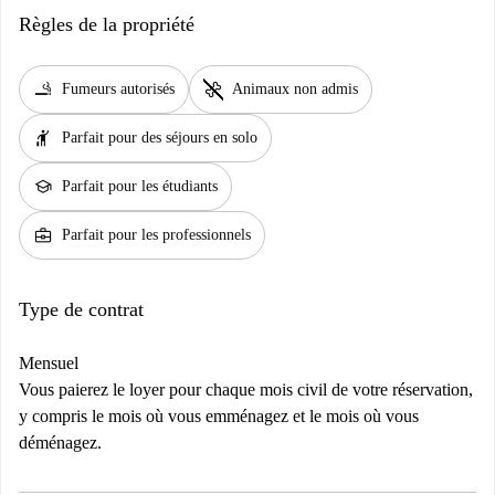
Règles de la propriété
smoking_rooms
pet_supplies
Fumeurs autorisés
Animaux non admis
hail
Parfait pour des séjours en solo
school
Parfait pour les étudiants
business_center
Parfait pour les professionnels
Type de contrat
Mensuel
Vous paierez le loyer pour chaque mois civil de votre réservation,
y compris le mois où vous emménagez et le mois où vous
déménagez.