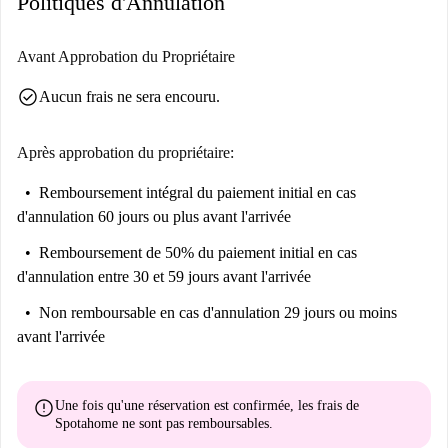
Politiques d'Annulation
Avant Approbation du Propriétaire
check_circle
Aucun frais ne sera encouru.
Après approbation du propriétaire:
Remboursement intégral du paiement initial
en cas
d'annulation 60 jours ou plus avant l'arrivée
Remboursement de 50% du paiement initial
en cas
d'annulation entre 30 et 59 jours avant l'arrivée
Non remboursable
en cas d'annulation 29 jours ou moins
avant l'arrivée
error
Une fois qu'une réservation est confirmée, les frais de
Spotahome
ne sont pas remboursables
.