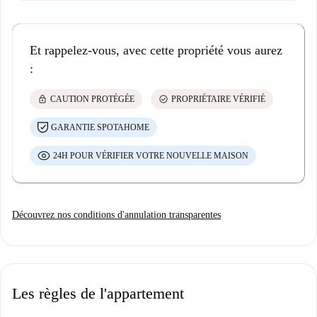
Et rappelez-vous, avec cette propriété vous aurez
:
lock
check_circle
CAUTION PROTÉGÉE
PROPRIÉTAIRE VÉRIFIÉ
GARANTIE SPOTAHOME
24H POUR VÉRIFIER VOTRE NOUVELLE MAISON
Découvrez nos conditions d'annulation transparentes
Les règles de l'appartement