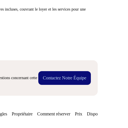
res incluses, couvrant le loyer et les services pour une
Contactez Notre Équipe
stions concernant cette
gles
Propriétaire
Comment réserver
Prix
Disponibilités