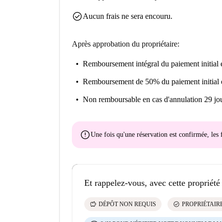
check_circle
Aucun frais ne sera encouru.
Après approbation du propriétaire:
Remboursement intégral du paiement initial
e
Remboursement de 50% du paiement initial
Non remboursable
en cas d'annulation 29 jou
error
Une fois qu'une réservation est confirmée, le
Et rappelez-vous, avec cette propriété
savings
check_circle
DÉPÔT NON REQUIS
PROPRIÉTAIRE