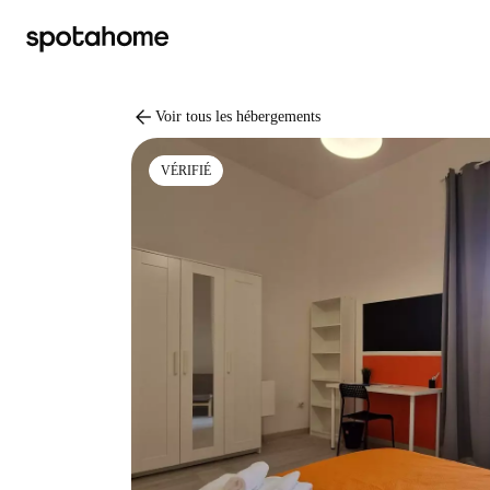
arrow_back
Voir tous les hébergements
VÉRIFIÉ