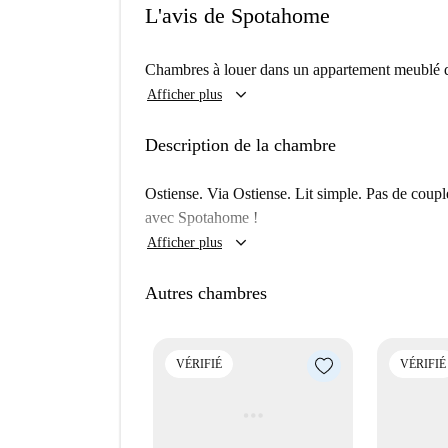
L'avis de Spotahome
Chambres à louer dans un appartement meublé d
keyboard_arrow_down
Afficher plus
Description de la chambre
Ostiense. Via Ostiense. Lit simple. Pas de coup
avec Spotahome !
keyboard_arrow_down
Afficher plus
Autres chambres
VÉRIFIÉ
VÉRIFIÉ