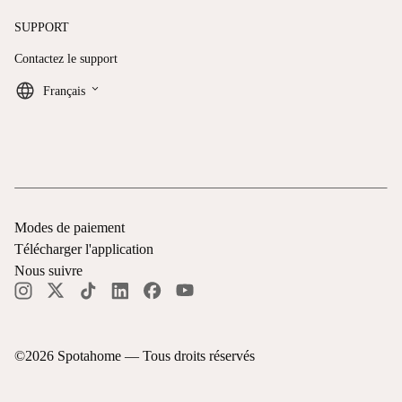
SUPPORT
Contactez le support
keyboard_arrow_down
Français
Modes de paiement
Télécharger l'application
Nous suivre
©
2026
Spotahome —
Tous droits réservés