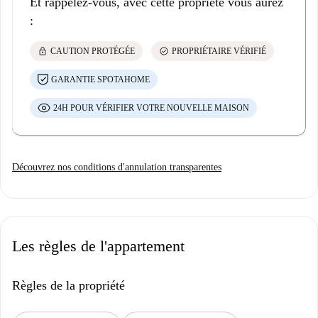
Et rappelez-vous, avec cette propriété vous aurez
:
lock
check_circle
CAUTION PROTÉGÉE
PROPRIÉTAIRE VÉRIFIÉ
GARANTIE SPOTAHOME
24H POUR VÉRIFIER VOTRE NOUVELLE MAISON
Découvrez nos conditions d'annulation transparentes
Les règles de l'appartement
Règles de la propriété