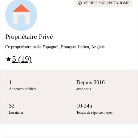
check_circle
VÉRIFIÉ PAR SPOTAHOME
Propriétaire Privé
Ce propriétaire parle Espagnol, Français, Italien, Anglais
5 (19)
star
1
Depuis 2016
Annonces publiées
avec nous
32
10-24h
Locataires
Temps de réponse moyen