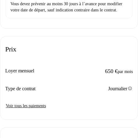
Vous devez prévenir au moins 30 jours à l’avance pour modifier
votre date de départ, sauf indication contraire dans le contrat.
Prix
Loyer mensuel
650 €
par mois
info
Type de contrat
Journalier
Voir tous les paiements