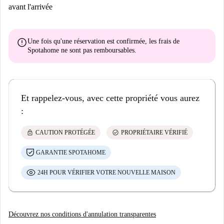
avant l'arrivée
error
Une fois qu'une réservation est confirmée, les frais de
Spotahome
ne sont pas remboursables
.
Et rappelez-vous, avec cette propriété vous aurez
:
lock
check_circle
CAUTION PROTÉGÉE
PROPRIÉTAIRE VÉRIFIÉ
GARANTIE SPOTAHOME
24H POUR VÉRIFIER VOTRE NOUVELLE MAISON
Découvrez nos conditions d'annulation transparentes