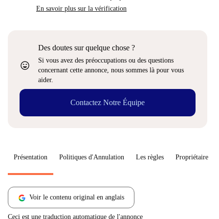
En savoir plus sur la vérification
Des doutes sur quelque chose ?
Si vous avez des préoccupations ou des questions
sentiment_very_satisfied
concernant cette annonce, nous sommes là pour vous
aider.
Contactez Notre Équipe
Présentation
Politiques d'Annulation
Les règles
Propriétaire
Voir le contenu original en anglais
Ceci est une traduction automatique de l'annonce