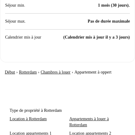
Séjour min.
1 mois (30 jours).
Séjour max.
Pas de durée maximale
Calendrier mis à jour
(Calendrier mis à jour il y a 3 jours)
Début
›
Rotterdam
›
Chambres à louer
›
Appartement à oppert
Type de propriété à Rotterdam
Location à Rotterdam
Appartements à louer à
Rotterdam
Location appartements 1
Location appartements 2