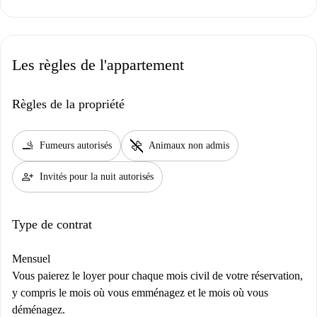
Les règles de l'appartement
Règles de la propriété
smoking_rooms
pet_supplies
Fumeurs autorisés
Animaux non admis
person_add
Invités pour la nuit autorisés
Type de contrat
Mensuel
Vous paierez le loyer pour chaque mois civil de votre réservation,
y compris le mois où vous emménagez et le mois où vous
déménagez.