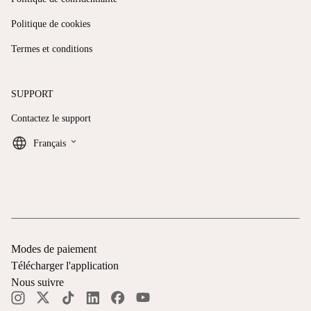
Politique de cookies
Termes et conditions
SUPPORT
Contactez le support
keyboard_arrow_down
Français
Modes de paiement
Télécharger l'application
Nous suivre