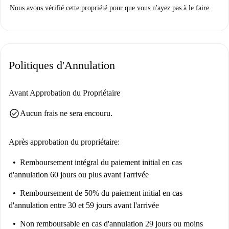
Nous avons vérifié cette propriété pour que vous n'ayez pas à le faire
Politiques d'Annulation
Avant Approbation du Propriétaire
check_circle
Aucun frais ne sera encouru.
Après approbation du propriétaire:
Remboursement intégral du paiement initial
en cas
d'annulation 60 jours ou plus avant l'arrivée
Remboursement de 50% du paiement initial
en cas
d'annulation entre 30 et 59 jours avant l'arrivée
Non remboursable
en cas d'annulation 29 jours ou moins