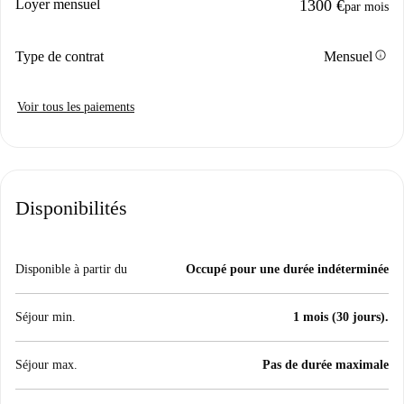
Loyer mensuel
1300 €
par mois
info
Type de contrat
Mensuel
Voir tous les paiements
Disponibilités
Disponible à partir du
Occupé pour une durée indéterminée
Séjour min.
1 mois (30 jours).
Séjour max.
Pas de durée maximale