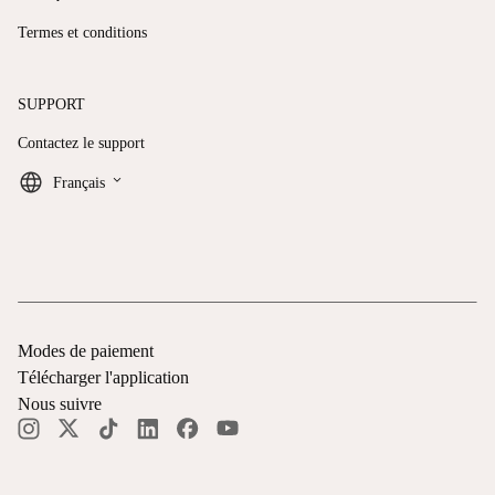
Termes et conditions
SUPPORT
Contactez le support
keyboard_arrow_down
Français
Modes de paiement
Télécharger l'application
Nous suivre