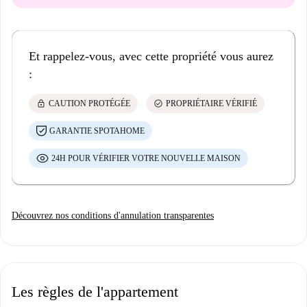
Et rappelez-vous, avec cette propriété vous aurez
:
lock
check_circle
CAUTION PROTÉGÉE
PROPRIÉTAIRE VÉRIFIÉ
GARANTIE SPOTAHOME
24H POUR VÉRIFIER VOTRE NOUVELLE MAISON
Découvrez nos conditions d'annulation transparentes
Les règles de l'appartement