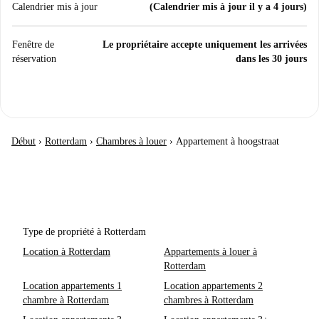
Calendrier mis à jour
(Calendrier mis à jour il y a 4 jours)
Fenêtre de
Le propriétaire accepte uniquement les arrivées
réservation
dans les 30 jours
Début
›
Rotterdam
›
Chambres à louer
›
Appartement à hoogstraat
Type de propriété à Rotterdam
Location à Rotterdam
Appartements à louer à
Rotterdam
Location appartements 1
Location appartements 2
chambre à Rotterdam
chambres à Rotterdam