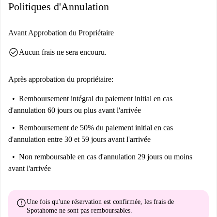
Politiques d'Annulation
Avant Approbation du Propriétaire
check_circle
Aucun frais ne sera encouru.
Après approbation du propriétaire:
Remboursement intégral du paiement initial
en cas
d'annulation 60 jours ou plus avant l'arrivée
Remboursement de 50% du paiement initial
en cas
d'annulation entre 30 et 59 jours avant l'arrivée
Non remboursable
en cas d'annulation 29 jours ou moins
avant l'arrivée
error
Une fois qu'une réservation est confirmée, les frais de
Spotahome
ne sont pas remboursables
.