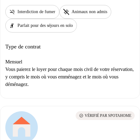
smoke_free
pet_supplies
Interdiction de fumer
Animaux non admis
hail
Parfait pour des séjours en solo
Type de contrat
Mensuel
Vous paierez le loyer pour chaque mois civil de votre réservation,
y compris le mois où vous emménagez et le mois où vous
déménagez.
check_circle
VÉRIFIÉ PAR SPOTAHOME