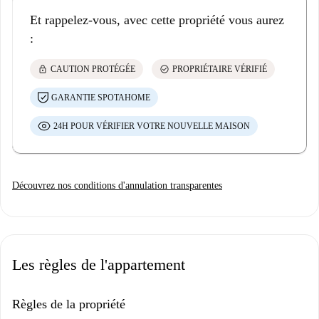
Et rappelez-vous, avec cette propriété vous aurez
:
lock
check_circle
CAUTION PROTÉGÉE
PROPRIÉTAIRE VÉRIFIÉ
GARANTIE SPOTAHOME
24H POUR VÉRIFIER VOTRE NOUVELLE MAISON
Découvrez nos conditions d'annulation transparentes
Les règles de l'appartement
Règles de la propriété