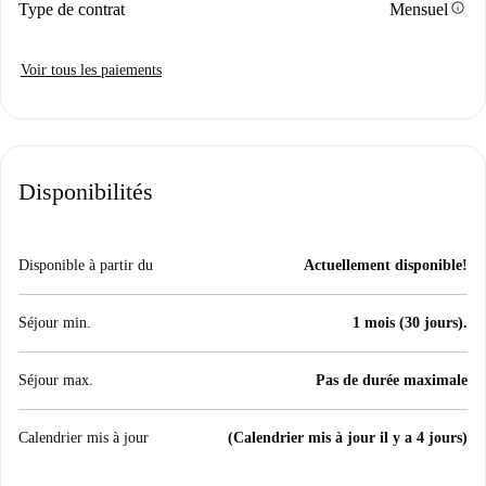
info
Type de contrat
Mensuel
Voir tous les paiements
Disponibilités
Disponible à partir du
Actuellement disponible!
Séjour min.
1 mois (30 jours).
Séjour max.
Pas de durée maximale
Calendrier mis à jour
(Calendrier mis à jour il y a 4 jours)