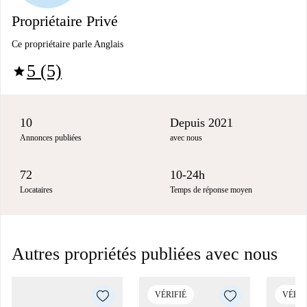
Propriétaire Privé
Ce propriétaire parle Anglais
5 (5)
star
10
Depuis 2021
Annonces publiées
avec nous
72
10-24h
Locataires
Temps de réponse moyen
Autres propriétés publiées avec nous
VÉRIFIÉ
VÉRIF