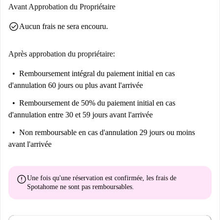
Avant Approbation du Propriétaire
check_circle
Aucun frais ne sera encouru.
Après approbation du propriétaire:
Remboursement intégral du paiement initial
en cas
d'annulation 60 jours ou plus avant l'arrivée
Remboursement de 50% du paiement initial
en cas
d'annulation entre 30 et 59 jours avant l'arrivée
Non remboursable
en cas d'annulation 29 jours ou moins
avant l'arrivée
error
Une fois qu'une réservation est confirmée, les frais de
Spotahome
ne sont pas remboursables
.