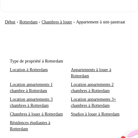
Début
›
Rotterdam
›
Chambres à louer
›
Appartement à sint-janstraat
Type de propriété à Rotterdam
Location à Rotterdam
Appartements à louer à
Rotterdam
Location appartements 1
Location appartements 2
chambre à Rotterdam
chambres à Rotterdam
Location appartements 3
Location appartements 3+
chambres à Rotterdam
chambres à Rotterdam
Chambres à louer à Rotterdam
Studios à louer à Rotterdam
Résidences étudiantes à
Rotterdam