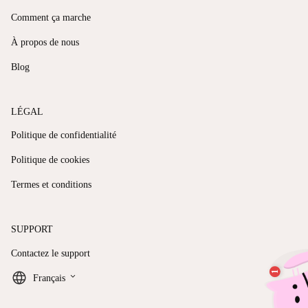
Comment ça marche
À propos de nous
Blog
LÉGAL
Politique de confidentialité
Politique de cookies
Termes et conditions
SUPPORT
Contactez le support
keyboard_arrow_down
Français