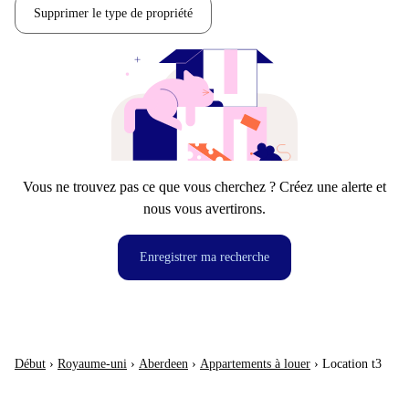
Supprimer le type de propriété
Vous ne trouvez pas ce que vous cherchez ? Créez une alerte et
nous vous avertirons.
Enregistrer ma recherche
Début
›
Royaume-uni
›
Aberdeen
›
Appartements à louer
›
Location t3