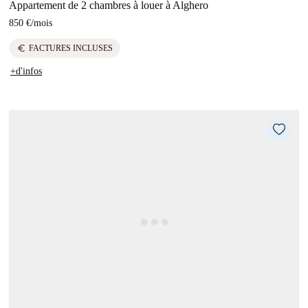
Appartement de 2 chambres à louer à Alghero
850 €
/
mois
euro
FACTURES INCLUSES
+d'infos