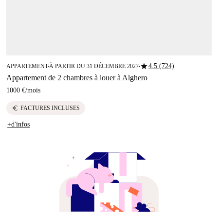
star
4.5 (724)
APPARTEMENT
À PARTIR DU 31 DÉCEMBRE 2027
■
■
Appartement de 2 chambres à louer à Alghero
1000 €
/
mois
euro
FACTURES INCLUSES
+d'infos