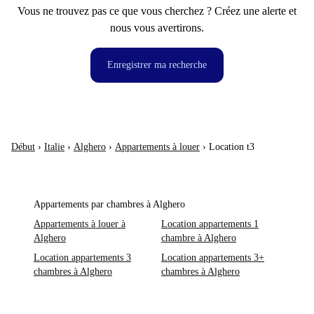
Vous ne trouvez pas ce que vous cherchez ? Créez une alerte et
nous vous avertirons.
Enregistrer ma recherche
Début
›
Italie
›
Alghero
›
Appartements à louer
›
Location t3
Appartements par chambres à Alghero
Appartements à louer à
Location appartements 1
Alghero
chambre à Alghero
Location appartements 3
Location appartements 3+
chambres à Alghero
chambres à Alghero