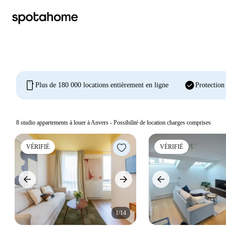
mobile
check_circle
Plus de 180 000 locations entièrement en ligne
Protection
8
studio appartements à louer à Anvers - Possibilité de location charges comprises
VÉRIFIÉ
VÉRIFIÉ
1/14