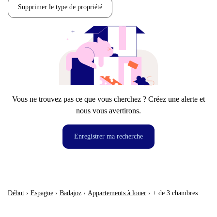
Supprimer le type de propriété
Vous ne trouvez pas ce que vous cherchez ? Créez une alerte et
nous vous avertirons.
Enregistrer ma recherche
Début
›
Espagne
›
Badajoz
›
Appartements à louer
›
+ de 3 chambres