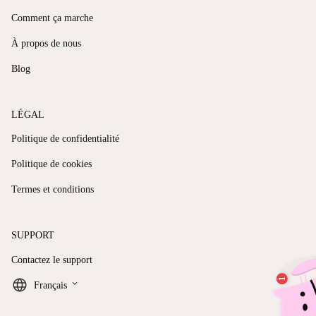
Comment ça marche
À propos de nous
Blog
LÉGAL
Politique de confidentialité
Politique de cookies
Termes et conditions
SUPPORT
Contactez le support
keyboard_arrow_down
Français