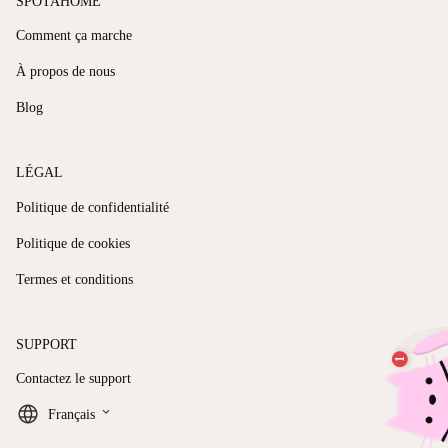
SPOTAHOME
Comment ça marche
À propos de nous
Blog
LÉGAL
Politique de confidentialité
Politique de cookies
Termes et conditions
SUPPORT
Contactez le support
keyboard_arrow_down
Français