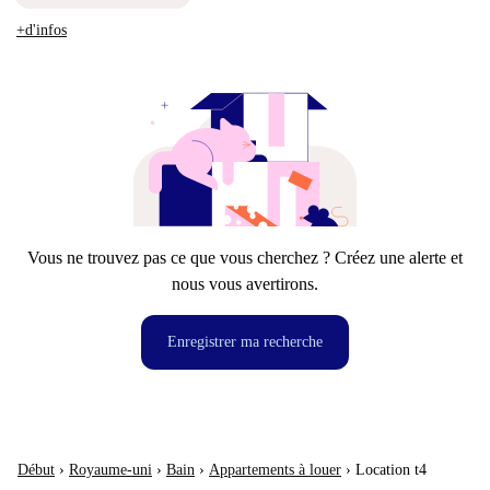
+d'infos
Vous ne trouvez pas ce que vous cherchez ? Créez une alerte et
nous vous avertirons.
Enregistrer ma recherche
Début
›
Royaume-uni
›
Bain
›
Appartements à louer
›
Location t4