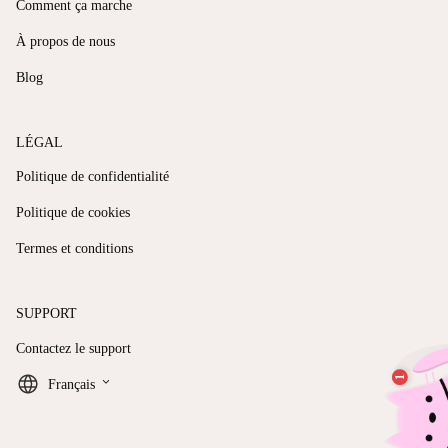
Comment ça marche
À propos de nous
Blog
LÉGAL
Politique de confidentialité
Politique de cookies
Termes et conditions
SUPPORT
Contactez le support
keyboard_arrow_down
Français