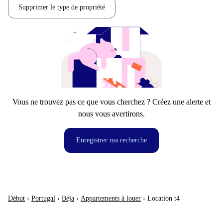
Supprimer le type de propriété
Vous ne trouvez pas ce que vous cherchez ? Créez une alerte et
nous vous avertirons.
Enregistrer ma recherche
Début
›
Portugal
›
Béja
›
Appartements à louer
›
Location t4