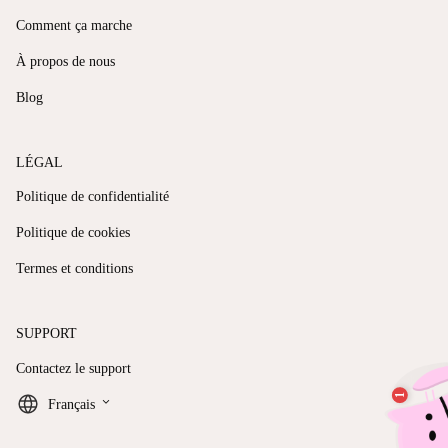
Comment ça marche
À propos de nous
Blog
LÉGAL
Politique de confidentialité
Politique de cookies
Termes et conditions
SUPPORT
Contactez le support
keyboard_arrow_down
Français