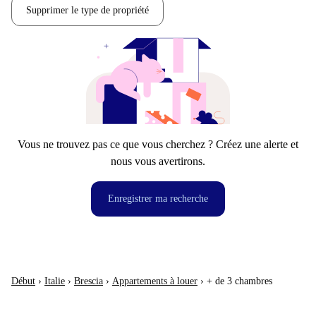
Supprimer le type de propriété
Vous ne trouvez pas ce que vous cherchez ? Créez une alerte et
nous vous avertirons.
Enregistrer ma recherche
Début
›
Italie
›
Brescia
›
Appartements à louer
›
+ de 3 chambres