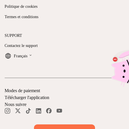
Politique de cookies
Termes et conditions
SUPPORT
Contactez le support
keyboard_arrow_down
Français
Modes de paiement
Télécharger l'application
Nous suivre