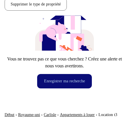
Supprimer le type de propriété
Vous ne trouvez pas ce que vous cherchez ? Créez une alerte et
nous vous avertirons.
Enregistrer ma recherche
Début
›
Royaume-uni
›
Carlisle
›
Appartements à louer
›
Location t3