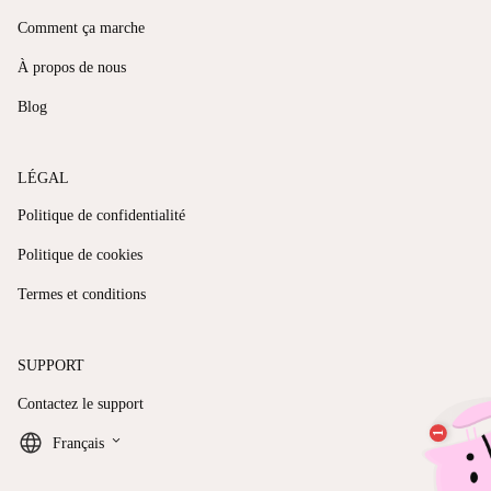
Comment ça marche
À propos de nous
Blog
LÉGAL
Politique de confidentialité
Politique de cookies
Termes et conditions
SUPPORT
Contactez le support
keyboard_arrow_down
Français