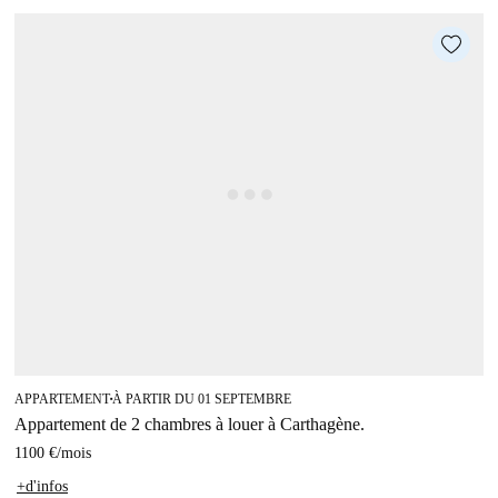
APPARTEMENT
À PARTIR DU 01 SEPTEMBRE
■
Appartement de 2 chambres à louer à Carthagène.
1100 €
/
mois
+d'infos