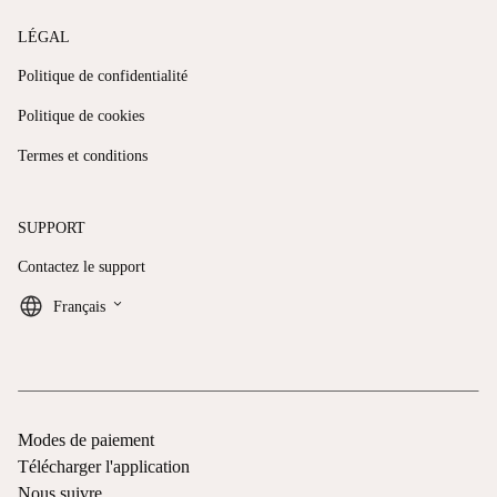
LÉGAL
Politique de confidentialité
Politique de cookies
Termes et conditions
SUPPORT
Contactez le support
keyboard_arrow_down
Français
Modes de paiement
Télécharger l'application
Nous suivre