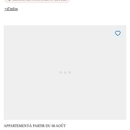
+d'infos
APPARTEMENT
À PARTIR DU 06 AOÛT
■