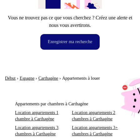
Vous ne trouvez pas ce que vous cherchez ? Créez une alerte et
nous vous avertirons.
Enregistrer ma recherche
Début
›
Espagne
›
Carthagène
›
Appartements à louer
Appartements par chambres à Carthagène
Location appartements 1
Location appartements 2
chambre à Carthagène
chambres à Carthagène
Location appartements 3
Location appartements 3+
chambres à Carthagène
chambres à Carthagène