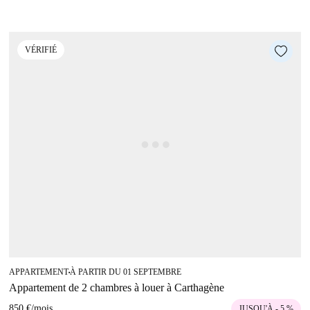
VÉRIFIÉ
APPARTEMENT
À PARTIR DU 01 SEPTEMBRE
■
Appartement de 2 chambres à louer à Carthagène
850 €
/
mois
JUSQU'À - 5 %