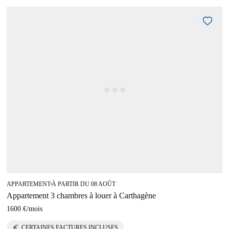
APPARTEMENT
À PARTIR DU 08 AOÛT
■
Appartement 3 chambres à louer à Carthagène
1600 €
/
mois
euro
CERTAINES FACTURES INCLUSES