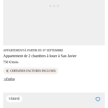
APPARTEMENT
À PARTIR DU 07 SEPTEMBRE
■
Appartement de 2 chambres à louer à San Javier
750 €
/
mois
euro
CERTAINES FACTURES INCLUSES
+d'infos
VÉRIFIÉ