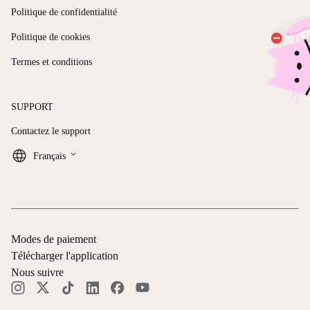
Politique de confidentialité
Politique de cookies
Termes et conditions
SUPPORT
Contactez le support
keyboard_arrow_down
Français
Modes de paiement
Télécharger l'application
Nous suivre