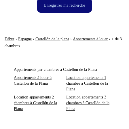
Enregistrer ma recherche
Début
›
Espagne
›
Castellón de la plana
›
Appartements à louer
›
+ de 3
chambres
Appartements par chambres à Castellón de la Plana
Appartements à louer à
Location appartements 1
Castellón de la Plana
chambre à Castellón de la
Plana
Location appartements 2
Location appartements 3
chambres à Castellón de la
chambres à Castellón de la
Plana
Plana