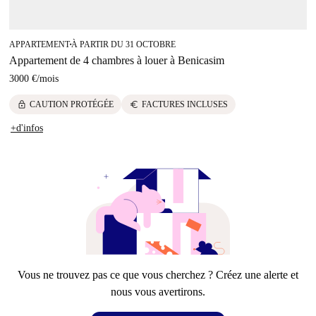
APPARTEMENT
À PARTIR DU 31 OCTOBRE
■
Appartement de 4 chambres à louer à Benicasim
3000 €
/
mois
lock
euro
CAUTION PROTÉGÉE
FACTURES INCLUSES
+d'infos
Vous ne trouvez pas ce que vous cherchez ? Créez une alerte et
nous vous avertirons.