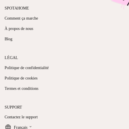
SPOTAHOME
Comment ça marche
À propos de nous
Blog
LÉGAL
Politique de confidentialité
Politique de cookies
Termes et conditions
SUPPORT
Contactez le support
keyboard_arrow_down
Français