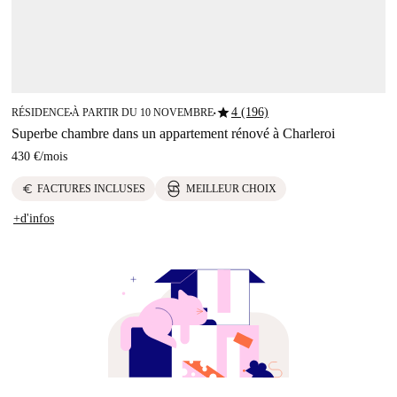
star
4 (196)
RÉSIDENCE
À PARTIR DU 10 NOVEMBRE
■
■
Superbe chambre dans un appartement rénové à Charleroi
430 €
/
mois
euro
FACTURES INCLUSES
MEILLEUR CHOIX
+d'infos