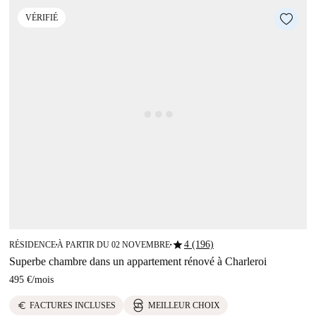
VÉRIFIÉ
star
4 (196)
RÉSIDENCE
À PARTIR DU 02 NOVEMBRE
■
■
Superbe chambre dans un appartement rénové à Charleroi
495 €
/
mois
euro
FACTURES INCLUSES
MEILLEUR CHOIX