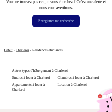
Vous ne trouvez pas ce que vous cherchez ? Créez une alerte et
nous vous avertirons.
Enregistrer ma recherche
Début
›
Charleroi
›
Résidences étudiantes
Autres types d'hébergement à Charleroi
Studios à louer à Charleroi
Chambres à louer à Charleroi
Appartements à louer à
Location à Charleroi
Charleroi