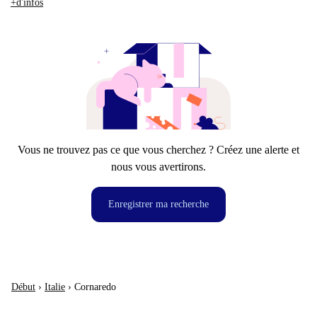
+d'infos
Vous ne trouvez pas ce que vous cherchez ? Créez une alerte et
nous vous avertirons.
Enregistrer ma recherche
Début
›
Italie
›
Cornaredo