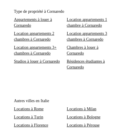
Type de propriété à Cornaredo
Appartements à louer à
Location appartements 1
Cornaredo
chambre à Cornaredo
Location appartements 2
Location appartements 3
chambres à Cornaredo
chambres à Cornaredo
Location appartements 3+
Chambres à louer à
chambres à Cornaredo
Cornaredo
Studios à louer à Cornaredo
Résidences étudiantes à
Cornaredo
Autres villes en Italie
Locations à Rome
Locations à Milan
Locations à Turin
Locations à Bologne
Locations à Florence
Locations à Pérouse