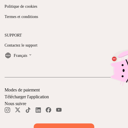
Politique de cookies
Termes et conditions
SUPPORT
Contactez le support
keyboard_arrow_down
Français
Modes de paiement
Télécharger l'application
Nous suivre