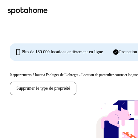
mobile
check_circle
Plus de 180 000 locations entièrement en ligne
Protection
0
appartements à louer à Espluges de Llobregat - Location de particulier courte et longue 
Supprimer le type de propriété