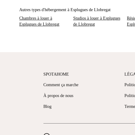
Autres types d'hébergement à Esplugues de Llobregat
Chambres à louer à
Studios à louer à Esplugues
Rési
Esplugues de Llobregat
de Llobregat
Espl
SPOTAHOME
LÉG
Comment ça marche
Politi
À propos de nous
Politi
Blog
Terme