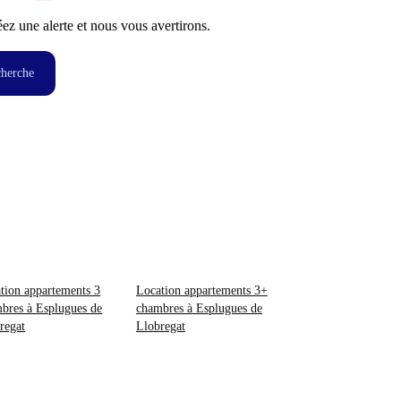
z une alerte et nous vous avertirons.
cherche
tion appartements 3
Location appartements 3+
bres à Esplugues de
chambres à Esplugues de
regat
Llobregat