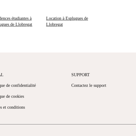
dences étudiantes à
Location à Esplugues de
ugues de Llobregat
Llobregat
AL
SUPPORT
que de confidentialité
Contactez le support
que de cookies
s et conditions