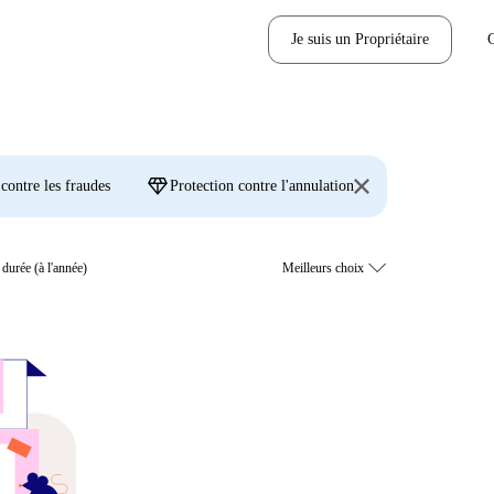
Je suis un Propriétaire
diamond
 contre les fraudes
Protection contre l'annulation
durée (à l'année)