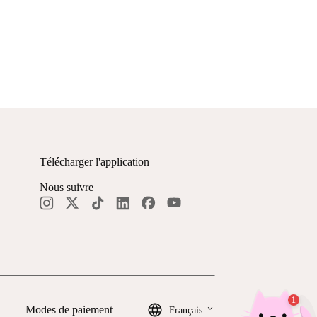
Télécharger l'application
Nous suivre
keyboard_arrow_down
Modes de paiement
Français