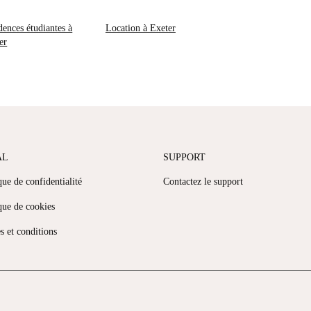
dences étudiantes à
Location à Exeter
er
AL
SUPPORT
que de confidentialité
Contactez le support
que de cookies
s et conditions