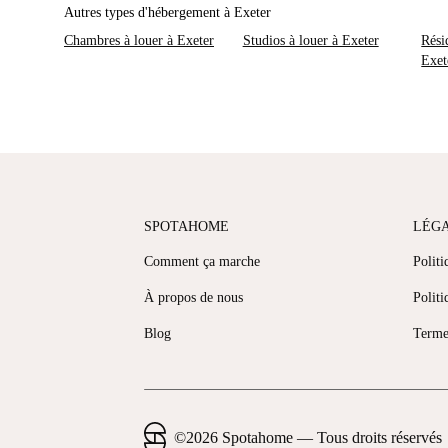
Autres types d'hébergement à Exeter
Chambres à louer à Exeter
Studios à louer à Exeter
Rési
Exet
SPOTAHOME
LÉG
Comment ça marche
Politi
À propos de nous
Politi
Blog
Terme
©
2026
Spotahome —
Tous droits réservés