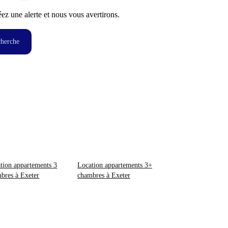
z une alerte et nous vous avertirons.
cherche
tion appartements 3
Location appartements 3+
bres à Exeter
chambres à Exeter