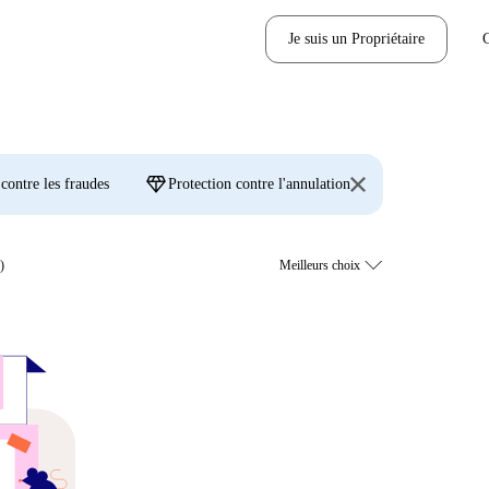
Je suis un Propriétaire
diamond
 contre les fraudes
Protection contre l'annulation
)