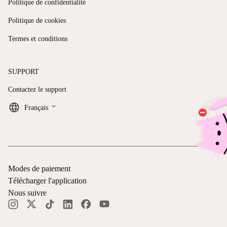
Politique de confidentialité
Politique de cookies
Termes et conditions
SUPPORT
Contactez le support
keyboard_arrow_down
Français
Modes de paiement
Télécharger l'application
Nous suivre