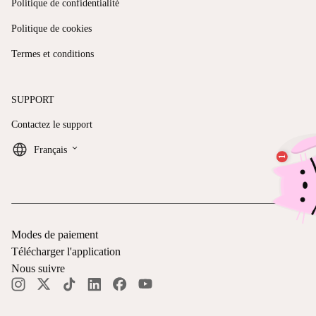
Politique de confidentialité
Politique de cookies
Termes et conditions
SUPPORT
Contactez le support
keyboard_arrow_down
Français
Modes de paiement
Télécharger l'application
Nous suivre