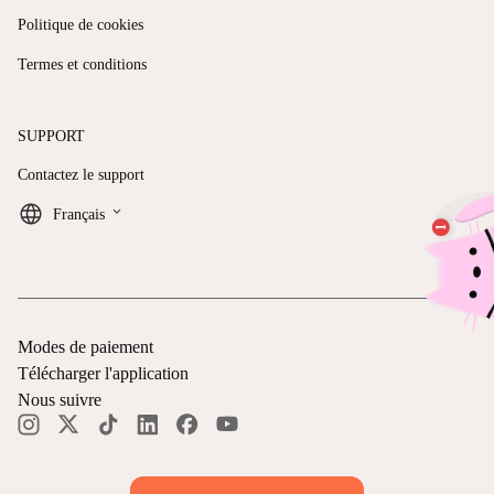
Politique de cookies
Termes et conditions
SUPPORT
Contactez le support
keyboard_arrow_down
Français
Modes de paiement
Télécharger l'application
Nous suivre