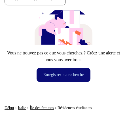
Vous ne trouvez pas ce que vous cherchez ? Créez une alerte et
nous vous avertirons.
Enregistrer ma recherche
Début
›
Italie
›
Île des femmes
›
Résidences étudiantes