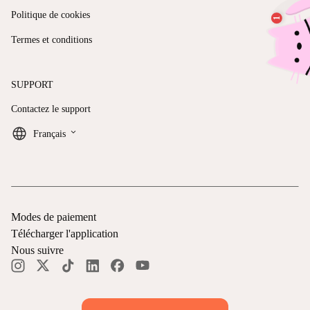
Politique de cookies
Termes et conditions
SUPPORT
Contactez le support
keyboard_arrow_down
Français
Modes de paiement
Télécharger l'application
Nous suivre