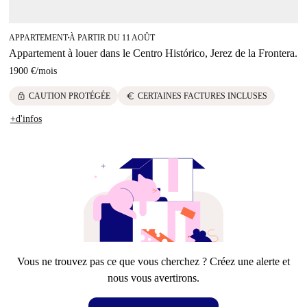
APPARTEMENT
À PARTIR DU 11 AOÛT
■
Appartement à louer dans le Centro Histórico, Jerez de la Frontera.
1900 €
/
mois
lock
euro
CAUTION PROTÉGÉE
CERTAINES FACTURES INCLUSES
+d'infos
Vous ne trouvez pas ce que vous cherchez ? Créez une alerte et
nous vous avertirons.