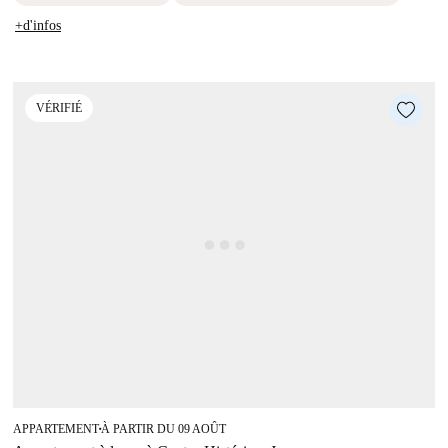
+d'infos
VÉRIFIÉ
APPARTEMENT
À PARTIR DU 09 AOÛT
■