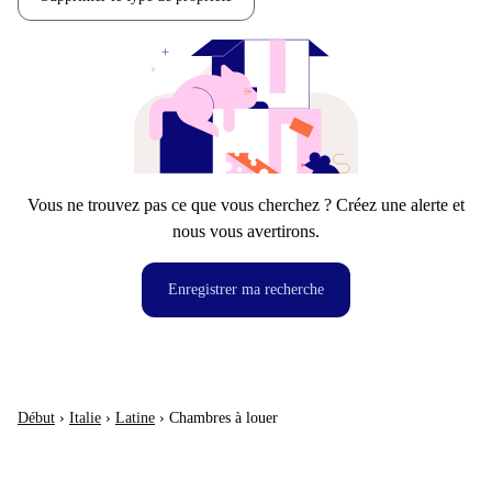
Vous ne trouvez pas ce que vous cherchez ? Créez une alerte et
nous vous avertirons.
Enregistrer ma recherche
Début
›
Italie
›
Latine
›
Chambres à louer