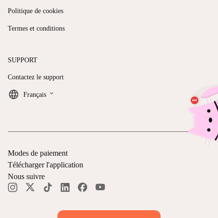
Politique de cookies
Termes et conditions
SUPPORT
Contactez le support
keyboard_arrow_down
Français
Modes de paiement
Télécharger l'application
Nous suivre