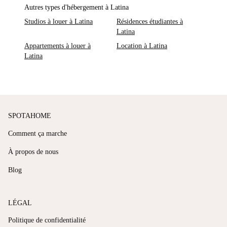
Autres types d'hébergement à Latina
Studios à louer à Latina
Résidences étudiantes à
Latina
Appartements à louer à
Location à Latina
Latina
SPOTAHOME
Comment ça marche
À propos de nous
Blog
LÉGAL
Politique de confidentialité