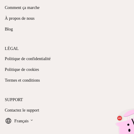
Comment ça marche
À propos de nous
Blog
LÉGAL
Politique de confidentialité
Politique de cookies
Termes et conditions
SUPPORT
Contactez le support
keyboard_arrow_down
Français