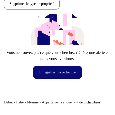
Supprimer le type de propriété
Vous ne trouvez pas ce que vous cherchez ? Créez une alerte et
nous vous avertirons.
Enregistrer ma recherche
Début
›
Italie
›
Messine
›
Appartements à louer
›
+ de 3 chambres