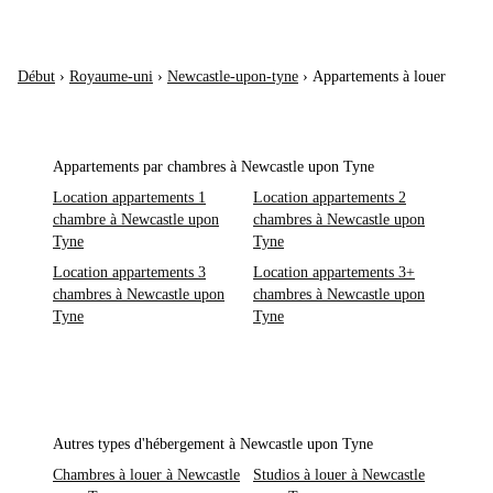
Début
›
Royaume-uni
›
Newcastle-upon-tyne
›
Appartements à louer
Appartements par chambres à Newcastle upon Tyne
Location appartements 1
Location appartements 2
chambre à Newcastle upon
chambres à Newcastle upon
Tyne
Tyne
Location appartements 3
Location appartements 3+
chambres à Newcastle upon
chambres à Newcastle upon
Tyne
Tyne
Autres types d'hébergement à Newcastle upon Tyne
Chambres à louer à Newcastle
Studios à louer à Newcastle