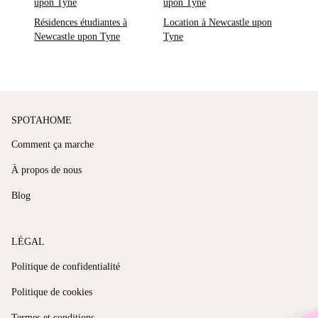
upon Tyne
upon Tyne
Résidences étudiantes à
Location à Newcastle upon
Newcastle upon Tyne
Tyne
SPOTAHOME
Comment ça marche
À propos de nous
Blog
LÉGAL
Politique de confidentialité
Politique de cookies
Termes et conditions