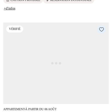
+d'infos
VÉRIFIÉ
APPARTEMENT
À PARTIR DU 06 AOÛT
■