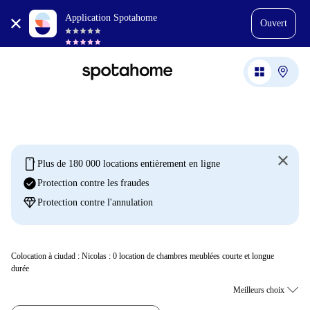
Application Spotahome
Ouvert
mobile
Plus de 180 000 locations entièrement en ligne
check_circle
Protection contre les fraudes
diamond
Protection contre l'annulation
Colocation à ciudad : Nicolas :
0
location de chambres meublées courte et longue
durée