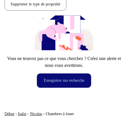
Supprimer le type de propriété
Vous ne trouvez pas ce que vous cherchez ? Créez une alerte et
nous vous avertirons.
Enregistrer ma recherche
Début
›
Italie
›
Nicolas
›
Chambres à louer