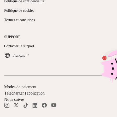
Politique de confidentialité
Politique de cookies
Termes et conditions
SUPPORT
Contactez le support
keyboard_arrow_down
Français
Modes de paiement
Télécharger l'application
Nous suivre