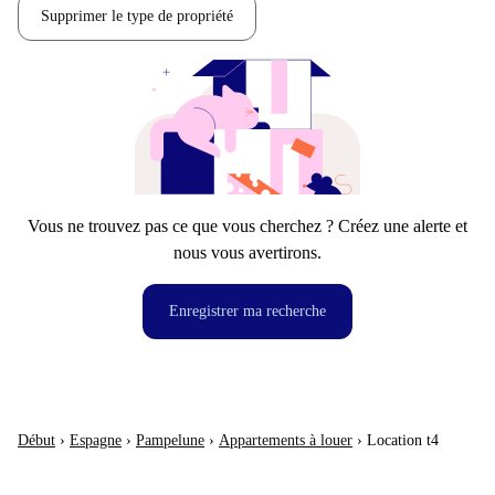
Supprimer le type de propriété
Vous ne trouvez pas ce que vous cherchez ? Créez une alerte et
nous vous avertirons.
Enregistrer ma recherche
Début
›
Espagne
›
Pampelune
›
Appartements à louer
›
Location t4