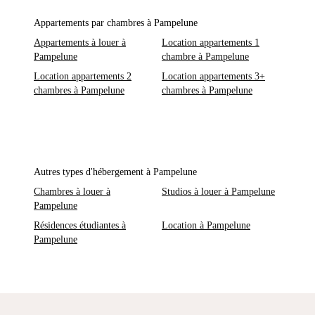
Appartements par chambres à Pampelune
Appartements à louer à
Location appartements 1
Pampelune
chambre à Pampelune
Location appartements 2
Location appartements 3+
chambres à Pampelune
chambres à Pampelune
Autres types d'hébergement à Pampelune
Chambres à louer à
Studios à louer à Pampelune
Pampelune
Résidences étudiantes à
Location à Pampelune
Pampelune