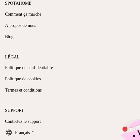
SPOTAHOME
Comment ça marche
À propos de nous
Blog
LÉGAL
Politique de confidentialité
Politique de cookies
Termes et conditions
SUPPORT
Contactez le support
keyboard_arrow_down
Français