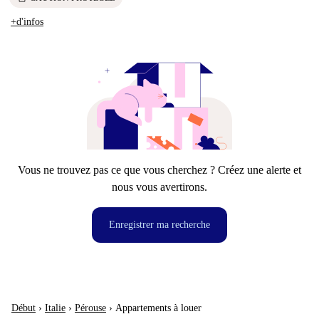
+d'infos
Vous ne trouvez pas ce que vous cherchez ? Créez une alerte et
nous vous avertirons.
Enregistrer ma recherche
Début
›
Italie
›
Pérouse
›
Appartements à louer