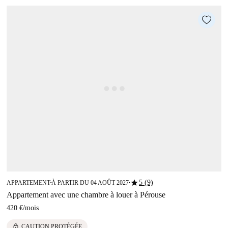
star
5 (9)
APPARTEMENT
À PARTIR DU 04 AOÛT 2027
■
■
Appartement avec une chambre à louer à Pérouse
420 €
/
mois
lock
CAUTION PROTÉGÉE