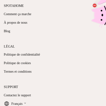
SPOTAHOME
Comment ça marche
À propos de nous
Blog
LÉGAL
Politique de confidentialité
Politique de cookies
Termes et conditions
SUPPORT
Contactez le support
keyboard_arrow_down
Français