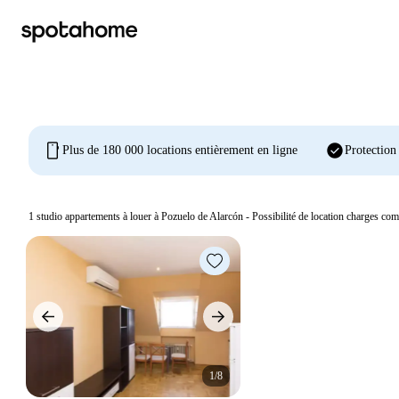
mobile
check_circle
Plus de 180 000 locations entièrement en ligne
Protection
1
studio appartements à louer à Pozuelo de Alarcón - Possibilité de location charges com
1/8