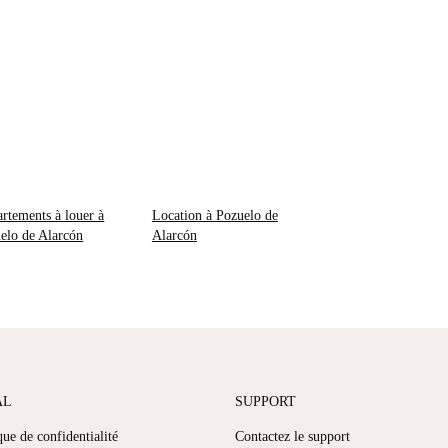
rtements à louer à
Location à Pozuelo de
elo de Alarcón
Alarcón
AL
SUPPORT
que de confidentialité
Contactez le support