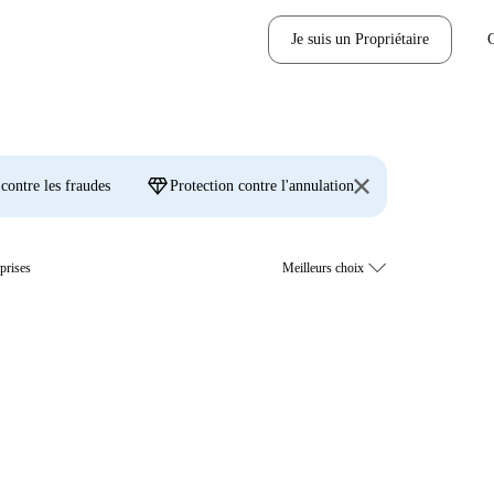
Je suis un Propriétaire
diamond
 contre les fraudes
Protection contre l'annulation
prises