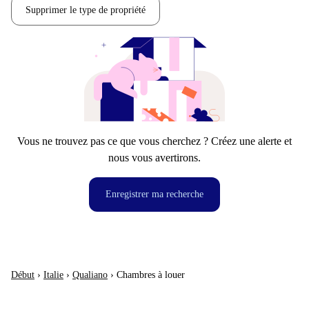
Supprimer le type de propriété
Vous ne trouvez pas ce que vous cherchez ? Créez une alerte et
nous vous avertirons.
Enregistrer ma recherche
Début
›
Italie
›
Qualiano
›
Chambres à louer