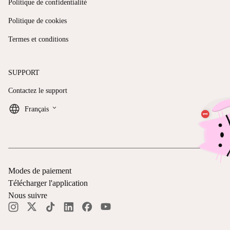
Politique de confidentialité
Politique de cookies
Termes et conditions
SUPPORT
Contactez le support
keyboard_arrow_down
Français
Modes de paiement
Télécharger l'application
Nous suivre