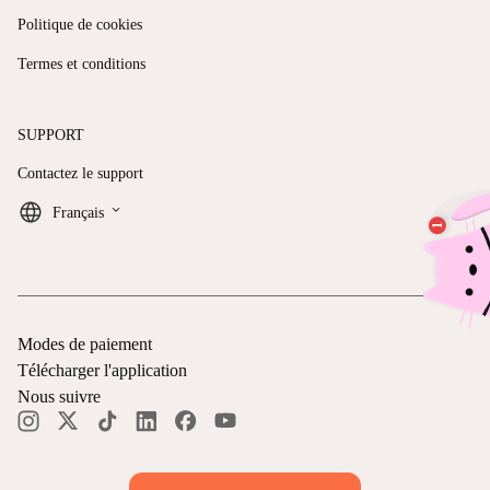
Politique de cookies
Termes et conditions
SUPPORT
Contactez le support
keyboard_arrow_down
Français
Modes de paiement
Télécharger l'application
Nous suivre