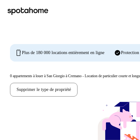
mobile
check_circle
Plus de 180 000 locations entièrement en ligne
Protection
0
appartements à louer à San Giorgio à Cremano - Location de particulier courte et longu
Supprimer le type de propriété