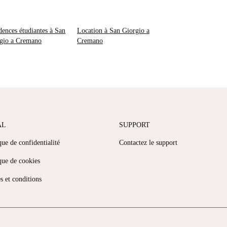
dences étudiantes à San
Location à San Giorgio a
gio a Cremano
Cremano
AL
SUPPORT
que de confidentialité
Contactez le support
que de cookies
s et conditions