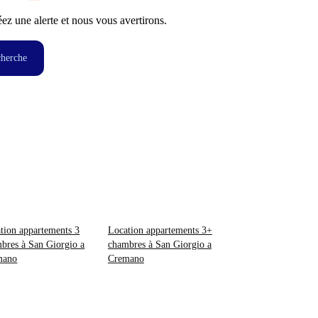
z une alerte et nous vous avertirons.
cherche
tion appartements 3
Location appartements 3+
bres à San Giorgio a
chambres à San Giorgio a
mano
Cremano