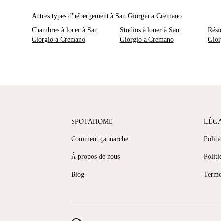
Autres types d'hébergement à San Giorgio a Cremano
Chambres à louer à San
Studios à louer à San
Rési
Giorgio a Cremano
Giorgio a Cremano
Gior
SPOTAHOME
LÉG
Comment ça marche
Politi
À propos de nous
Politi
Blog
Terme