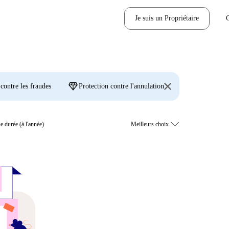
Je suis un Propriétaire
diamond
 contre les fraudes
Protection contre l'annulation
e durée (à l'année)