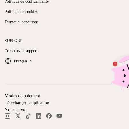
Politique de confidentialité
Politique de cookies
Termes et conditions
SUPPORT
Contactez le support
keyboard_arrow_down
Français
Modes de paiement
Télécharger l'application
Nous suivre