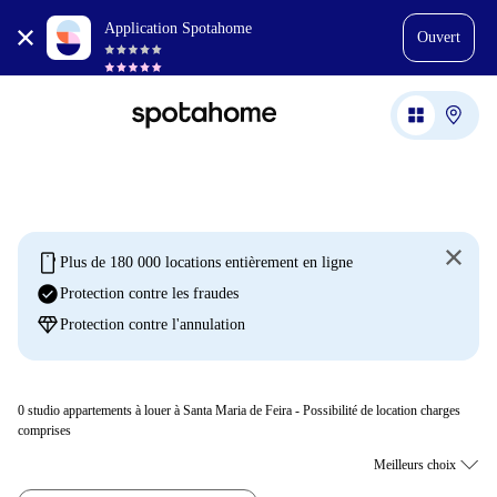
Application Spotahome
Ouvert
mobile
Plus de 180 000 locations entièrement en ligne
check_circle
Protection contre les fraudes
diamond
Protection contre l'annulation
0
studio appartements à louer à Santa Maria de Feira - Possibilité de location charges
comprises