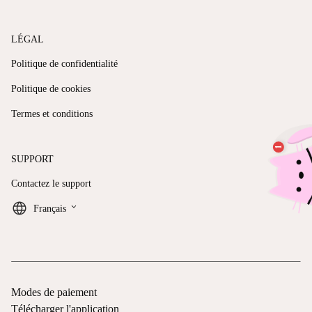
LÉGAL
Politique de confidentialité
Politique de cookies
Termes et conditions
SUPPORT
Contactez le support
keyboard_arrow_down
Français
Modes de paiement
Télécharger l'application