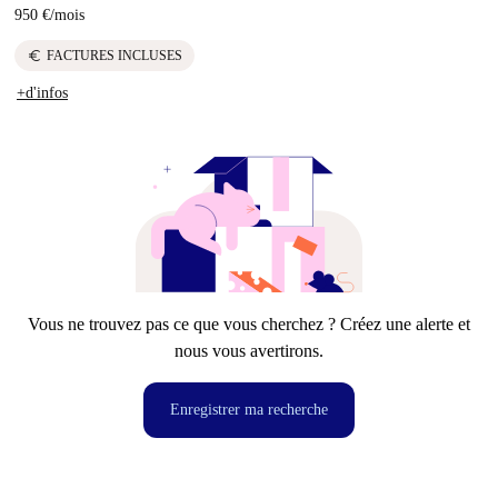
950 €
/
mois
euro
FACTURES INCLUSES
+d'infos
Vous ne trouvez pas ce que vous cherchez ? Créez une alerte et
nous vous avertirons.
Enregistrer ma recherche