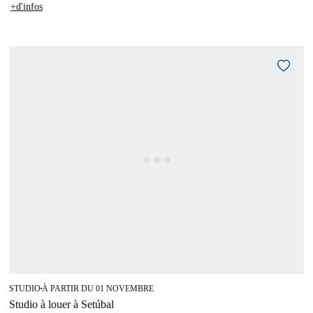
+d'infos
STUDIO
À PARTIR DU 01 NOVEMBRE
■
Studio à louer à Setúbal