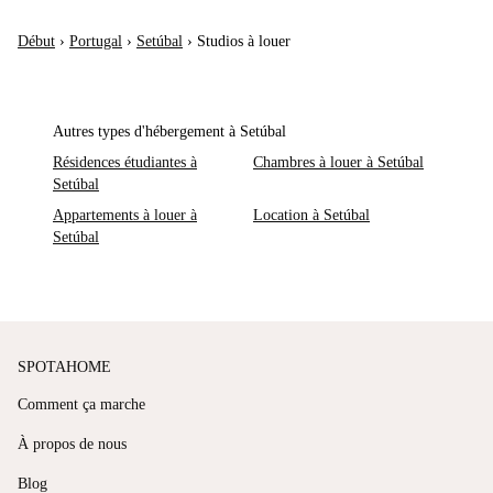
Début
›
Portugal
›
Setúbal
›
Studios à louer
Autres types d'hébergement à Setúbal
Résidences étudiantes à
Chambres à louer à Setúbal
Setúbal
Appartements à louer à
Location à Setúbal
Setúbal
SPOTAHOME
Comment ça marche
À propos de nous
Blog