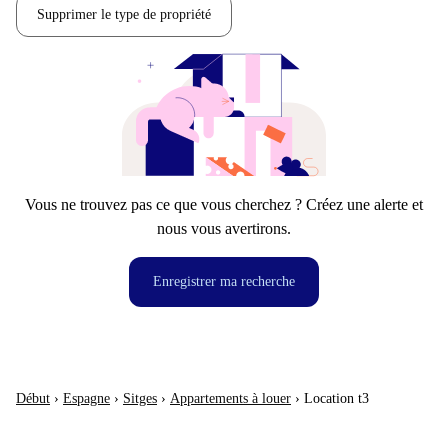
Supprimer le type de propriété
Vous ne trouvez pas ce que vous cherchez ? Créez une alerte et
nous vous avertirons.
Enregistrer ma recherche
Début
›
Espagne
›
Sitges
›
Appartements à louer
›
Location t3