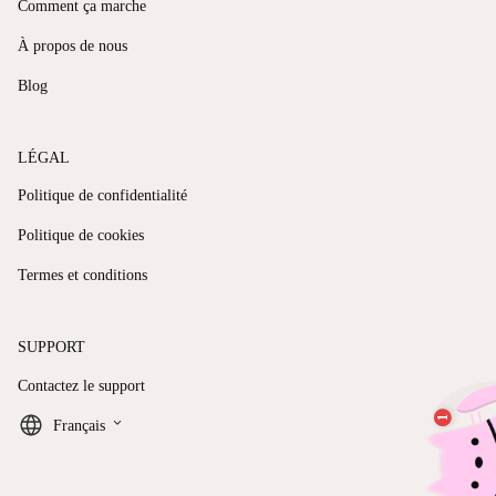
Comment ça marche
À propos de nous
Blog
LÉGAL
Politique de confidentialité
Politique de cookies
Termes et conditions
SUPPORT
Contactez le support
keyboard_arrow_down
Français