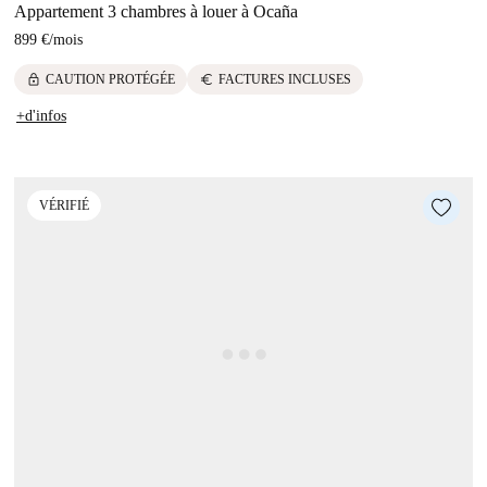
Appartement 3 chambres à louer à Ocaña
899 €
/
mois
lock
euro
CAUTION PROTÉGÉE
FACTURES INCLUSES
+d'infos
VÉRIFIÉ