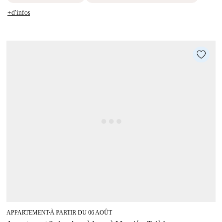
+d'infos
APPARTEMENT
À PARTIR DU 06 AOÛT
■