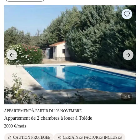
1/16
APPARTEMENT
À PARTIR DU 03 NOVEMBRE
■
Appartement de 2 chambres à louer à Tolède
2000 €
/
mois
lock
euro
CAUTION PROTÉGÉE
CERTAINES FACTURES INCLUSES