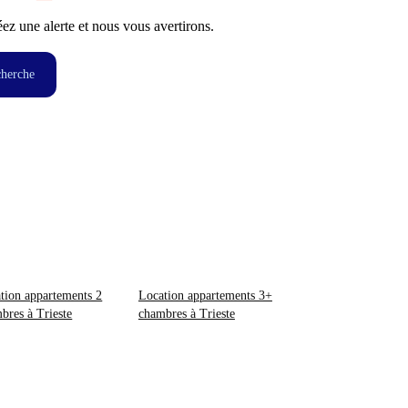
z une alerte et nous vous avertirons.
cherche
tion appartements 2
Location appartements 3+
bres à Trieste
chambres à Trieste