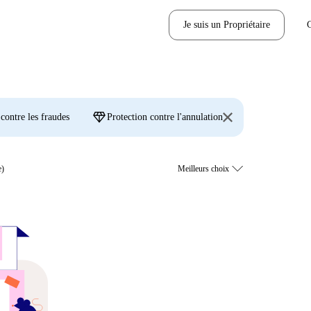
Je suis un Propriétaire
diamond
 contre les fraudes
Protection contre l'annulation
e)