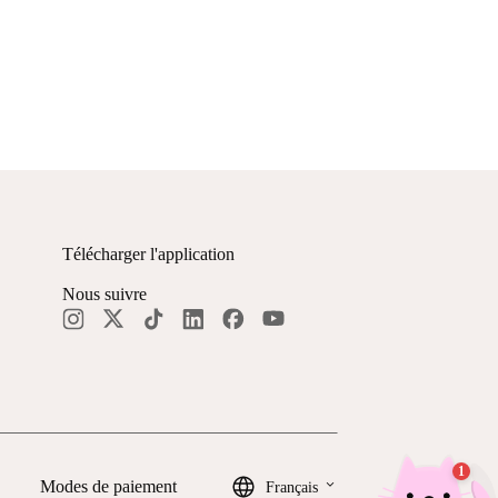
Télécharger l'application
Nous suivre
keyboard_arrow_down
Modes de paiement
Français