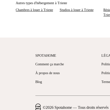
Autres types d'hébergement à Trieste
Chambres à louer à Trieste
Studios à louer à Trieste
Rési
Trie
SPOTAHOME
LÉG
Comment ça marche
Politi
À propos de nous
Politi
Blog
Terme
©
2026
Spotahome —
Tous droits réservés