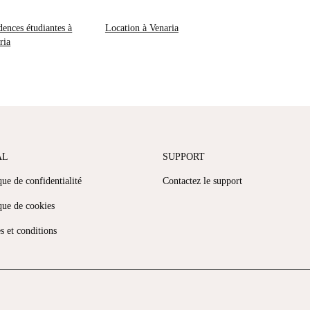
dences étudiantes à
Location à Venaria
ria
AL
SUPPORT
que de confidentialité
Contactez le support
que de cookies
s et conditions