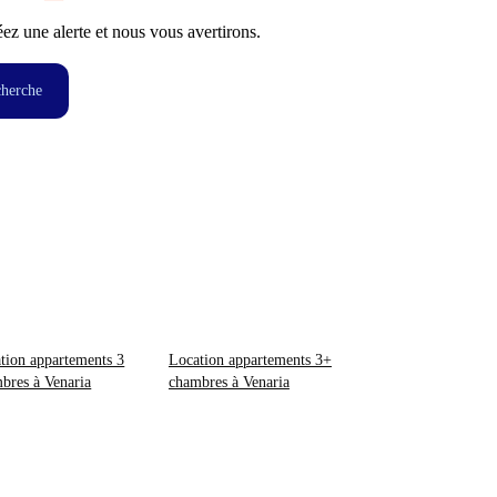
z une alerte et nous vous avertirons.
cherche
tion appartements 3
Location appartements 3+
bres à Venaria
chambres à Venaria