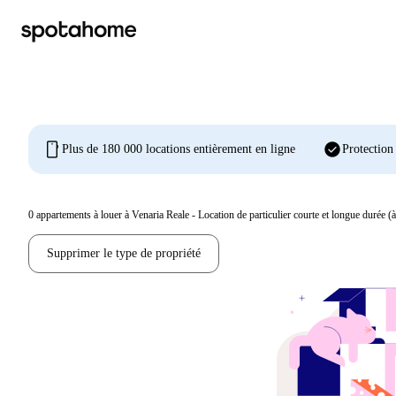
mobile
check_circle
Plus de 180 000 locations entièrement en ligne
Protection
0
appartements à louer à Venaria Reale - Location de particulier courte et longue durée (à
Supprimer le type de propriété