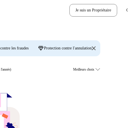
Je suis un Propriétaire
diamond
 contre les fraudes
Protection contre l'annulation
 l'année)