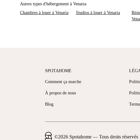
Autres types d'hébergement à Venaria
Chambres à louer à Venaria
Studios à louer à Venaria
Rési
Vena
SPOTAHOME
LÉG
Comment ça marche
Politi
À propos de nous
Politi
Blog
Terme
©
2026
Spotahome —
Tous droits réservés