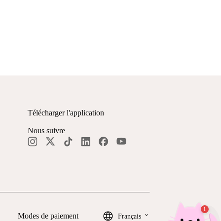
Télécharger l'application
Nous suivre
keyboard_arrow_down
Modes de paiement
Français