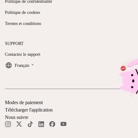
Politique de confidentialité
Politique de cookies
Termes et conditions
SUPPORT
Contactez le support
keyboard_arrow_down
Français
Modes de paiement
Télécharger l'application
Nous suivre