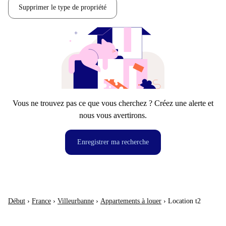
Supprimer le type de propriété
Vous ne trouvez pas ce que vous cherchez ? Créez une alerte et
nous vous avertirons.
Enregistrer ma recherche
Début
›
France
›
Villeurbanne
›
Appartements à louer
›
Location t2