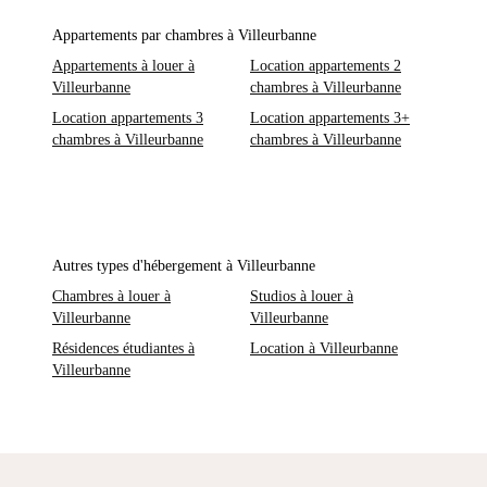
Appartements par chambres à Villeurbanne
Appartements à louer à
Location appartements 2
Villeurbanne
chambres à Villeurbanne
Location appartements 3
Location appartements 3+
chambres à Villeurbanne
chambres à Villeurbanne
Autres types d'hébergement à Villeurbanne
Chambres à louer à
Studios à louer à
Villeurbanne
Villeurbanne
Résidences étudiantes à
Location à Villeurbanne
Villeurbanne