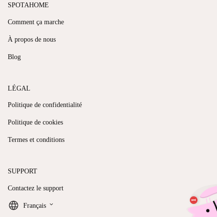
SPOTAHOME
Comment ça marche
À propos de nous
Blog
LÉGAL
Politique de confidentialité
Politique de cookies
Termes et conditions
SUPPORT
Contactez le support
keyboard_arrow_down
Français