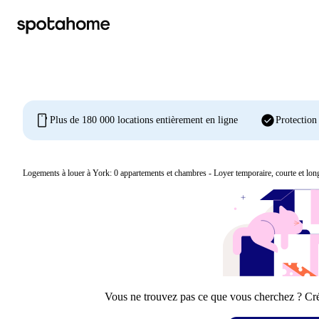
mobile
check_circle
Plus de 180 000 locations entièrement en ligne
Protection
Logements à louer à York:
0
appartements et chambres - Loyer temporaire, courte et lon
Vous ne trouvez pas ce que vous cherchez ? Crée