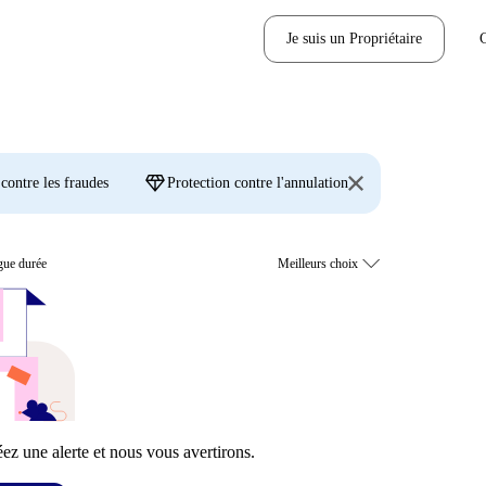
Je suis un Propriétaire
diamond
 contre les fraudes
Protection contre l'annulation
gue durée
z une alerte et nous vous avertirons.