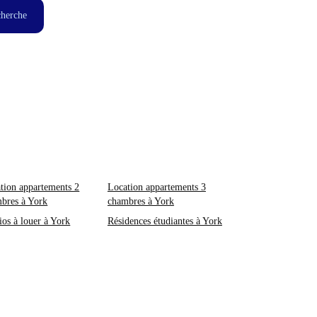
cherche
tion appartements 2
Location appartements 3
bres à York
chambres à York
ios à louer à York
Résidences étudiantes à York