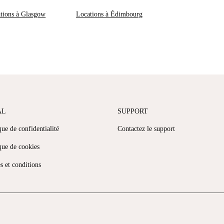
tions à Glasgow
Locations à Édimbourg
AL
SUPPORT
que de confidentialité
Contactez le support
que de cookies
s et conditions