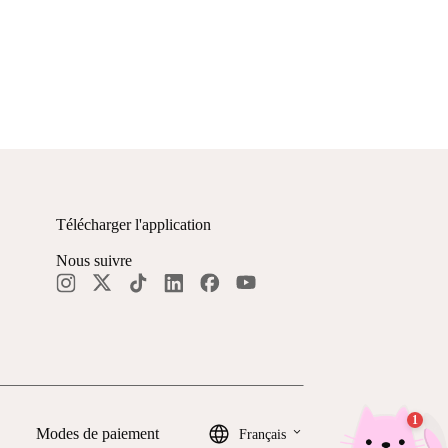
Télécharger l'application
Nous suivre
keyboard_arrow_down
Modes de paiement
Français