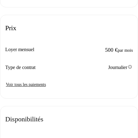
Prix
Loyer mensuel
500 €
par mois
info
Type de contrat
Journalier
Voir tous les paiements
Disponibilités