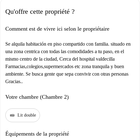
Qu'offre cette propriété ?
Comment est de vivre ici selon le propriétaire
Se alquila habitación en piso compartido con familia. situado en
una zona centrica con todas las comodidades a tu paso, en el
mismo centro de la ciudad, Cerca del hospital valdecilla
Farmacias,colegios,supermercados etc zona tranquila y buen
ambiente. Se busca gente que sepa convivir con otras personas
Gracias..
Votre chambre (Chambre 2)
airline_seat_flat
Lit double
Équipements de la propriété