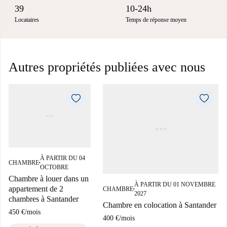
39
10-24h
Locataires
Temps de réponse moyen
Autres propriétés publiées avec nous
À PARTIR DU 04
CHAMBRE
■
OCTOBRE
Chambre à louer dans un
À PARTIR DU 01 NOVEMBRE
appartement de 2
CHAMBRE
■
2027
chambres à Santander
Chambre en colocation à Santander
450 €
/
mois
400 €
/
mois