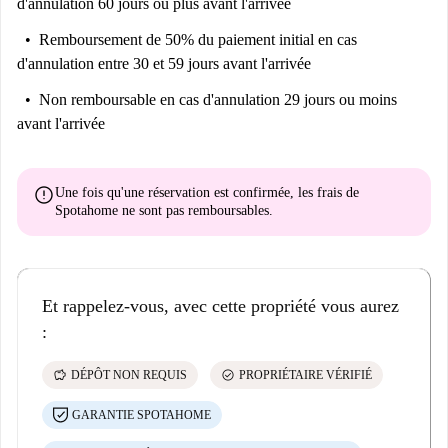
d'annulation 60 jours ou plus avant l'arrivée
Remboursement de 50% du paiement initial
en cas
d'annulation entre 30 et 59 jours avant l'arrivée
Non remboursable
en cas d'annulation 29 jours ou moins
avant l'arrivée
error
Une fois qu'une réservation est confirmée, les frais de
Spotahome
ne sont pas remboursables
.
Et rappelez-vous, avec cette propriété vous aurez
:
savings
check_circle
DÉPÔT NON REQUIS
PROPRIÉTAIRE VÉRIFIÉ
GARANTIE SPOTAHOME