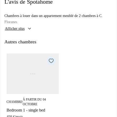
L'avis de Spotahome
Chambres à louer dans un appartement meublé de 2 chambres à C.
Floranes.
keyboard_arrow_down
Afficher plus
Autres chambres
À PARTIR DU 04
CHAMBRE
■
OCTOBRE
Bedroom 1 - single bed
450 €
/
mois