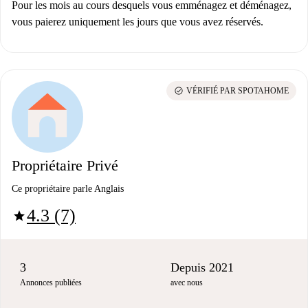
Pour les mois au cours desquels vous emménagez et déménagez,
vous paierez uniquement les jours que vous avez réservés.
check_circle
VÉRIFIÉ PAR SPOTAHOME
Propriétaire Privé
Ce propriétaire parle Anglais
4.3 (7)
star
3
Depuis 2021
Annonces publiées
avec nous