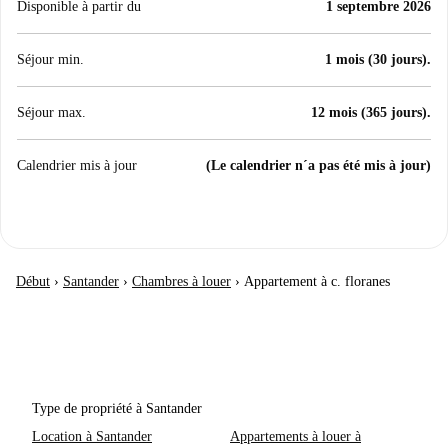
Disponible à partir du
1 septembre 2026
Séjour min.
1 mois (30 jours).
Séjour max.
12 mois (365 jours).
Calendrier mis à jour
(Le calendrier n´a pas été mis à jour)
Début
›
Santander
›
Chambres à louer
›
Appartement à c. floranes
Type de propriété à Santander
Location à Santander
Appartements à louer à