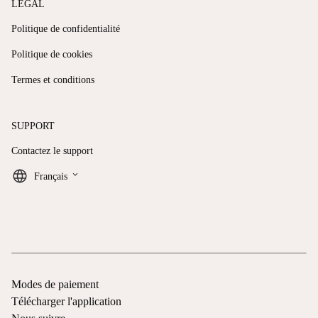
LÉGAL
Politique de confidentialité
Politique de cookies
Termes et conditions
SUPPORT
Contactez le support
keyboard_arrow_down
Français
Modes de paiement
Télécharger l'application