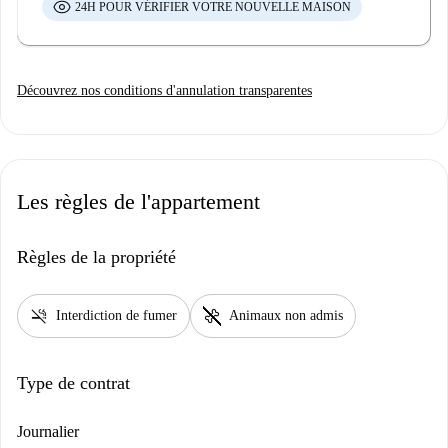
24H POUR VÉRIFIER VOTRE NOUVELLE MAISON
Découvrez nos conditions d'annulation transparentes
Les règles de l'appartement
Règles de la propriété
smoke_free
pet_supplies
Interdiction de fumer
Animaux non admis
Type de contrat
Journalier