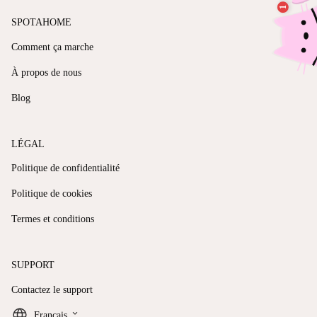
SPOTAHOME
Comment ça marche
À propos de nous
Blog
LÉGAL
Politique de confidentialité
Politique de cookies
Termes et conditions
SUPPORT
Contactez le support
keyboard_arrow_down
Français