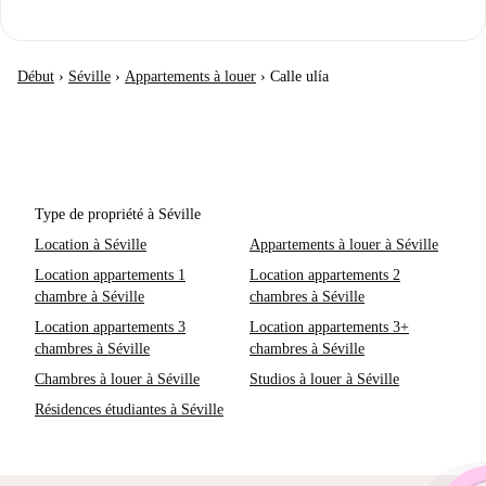
Début
›
Séville
›
Appartements à louer
›
Calle ulía
Type de propriété à Séville
Location à Séville
Appartements à louer à Séville
Location appartements 1
Location appartements 2
chambre à Séville
chambres à Séville
Location appartements 3
Location appartements 3+
chambres à Séville
chambres à Séville
Chambres à louer à Séville
Studios à louer à Séville
Résidences étudiantes à Séville