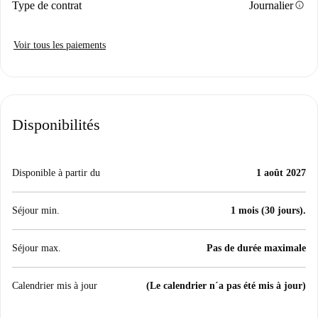
info
Type de contrat
Journalier
Voir tous les paiements
Disponibilités
Disponible à partir du
1 août 2027
Séjour min.
1 mois (30 jours).
Séjour max.
Pas de durée maximale
Calendrier mis à jour
(Le calendrier n´a pas été mis à jour)