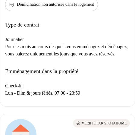
credit_score
Domiciliation non autorisée dans le logement
Type de contrat
Journalier
Pour les mois au cours desquels vous emménagez et déménagez,
vous paierez uniquement les jours que vous avez réservés.
Emménagement dans la propriété
Check-in
Lun - Dim & jours fériés, 07:00 - 23:59
check_circle
VÉRIFIÉ PAR SPOTAHOME