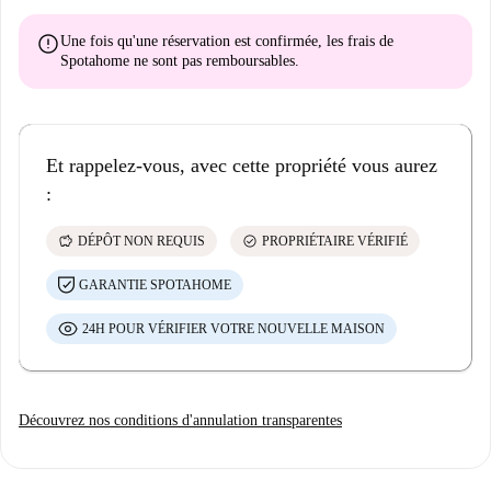
error
Une fois qu'une réservation est confirmée, les frais de
Spotahome
ne sont pas remboursables
.
Et rappelez-vous, avec cette propriété vous aurez
:
savings
check_circle
DÉPÔT NON REQUIS
PROPRIÉTAIRE VÉRIFIÉ
GARANTIE SPOTAHOME
24H POUR VÉRIFIER VOTRE NOUVELLE MAISON
Découvrez nos conditions d'annulation transparentes