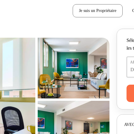
Je suis un Propriétaire
Séle
les 
A
AVEC