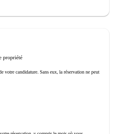
e propriété
e votre candidature. Sans eux, la réservation ne peut
votre réservation, y compris le mois où vous