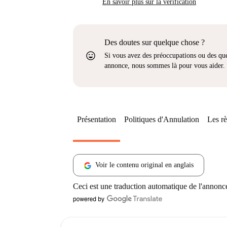
En savoir plus sur la vérification
Des doutes sur quelque chose ?
sentiment_very_satisfied
Si vous avez des préoccupations ou des que
annonce, nous sommes là pour vous aider.
Présentation
Politiques d'Annulation
Les rè
Voir le contenu original en anglais
Ceci est une traduction automatique de l'annonc