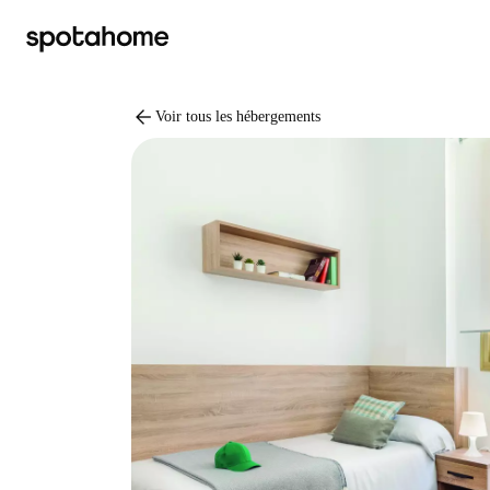
arrow_back
Voir tous les hébergements