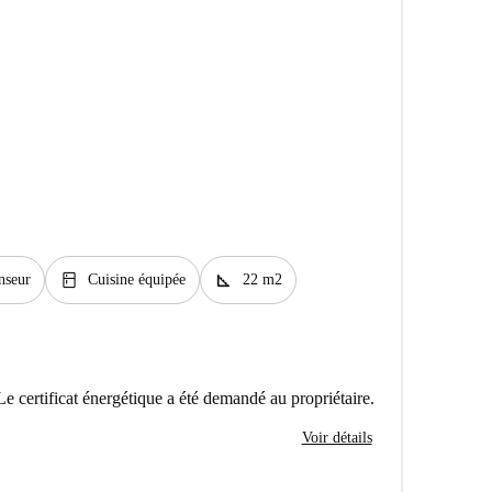
kitchen
square_foot
nseur
Cuisine équipée
22 m2
Le certificat énergétique a été demandé au propriétaire.
Voir détails