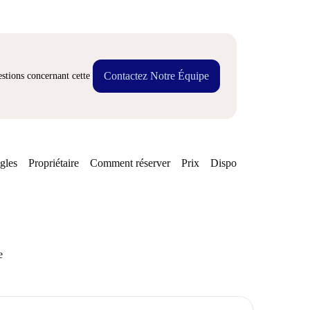
Contactez Notre Équipe
stions concernant cette
gles
Propriétaire
Comment réserver
Prix
Disponibilités
e